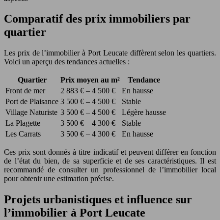
Comparatif des prix immobiliers par
quartier
Les prix de l’immobilier à Port Leucate diffèrent selon les quartiers.
Voici un aperçu des tendances actuelles :
Quartier
Prix moyen au m²
Tendance
Front de mer
2 883 € – 4 500 €
En hausse
Port de Plaisance
3 500 € – 4 500 €
Stable
Village Naturiste
3 500 € – 4 500 €
Légère hausse
La Plagette
3 500 € – 4 300 €
Stable
Les Carrats
3 500 € – 4 300 €
En hausse
Ces prix sont donnés à titre indicatif et peuvent différer en fonction
de l’état du bien, de sa superficie et de ses caractéristiques. Il est
recommandé de consulter un professionnel de l’immobilier local
pour obtenir une estimation précise.
Projets urbanistiques et influence sur
l’immobilier à Port Leucate