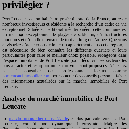
privilégier ?
Port Leucate, station balnéaire prisée du sud de la France, attire de
nombreux investisseurs et résidents à la recherche d’un cadre de vie
exceptionnel. Située sur le littoral méditerranéen, cette commune est
un mélange exceptionnel de plages de sable fin, d’infrastructures
modernes et d’un climat ensoleillé tout au long de l’année. Que vous
envisagiez d’acheter ou de louer un appartement dans cette région, il
est nécessaire de bien connaître les différents quartiers et leurs
particularités pour faire le meilleur choix possible. Plongeons dans
l’espace immobilier de Port Leucate pour découvrir les secteurs les
plus attractifs et les opportunités qui vous sont proposées. N’hésitez
pas à consulter des professionnels locaux comme
portleucateimmobilier.com
pour obtenir des conseils personnalisés et
des informations actualisées sur le marché immobilier de Port
Leucate.
Analyse du marché immobilier de Port
Leucate
Le
marché immobilier dans l’Aude
, et plus particulièrement à Port
Leucate, connaît une dynamique intéressante. Malgré les
fluctuations économiques récentes, la demande pour les biens