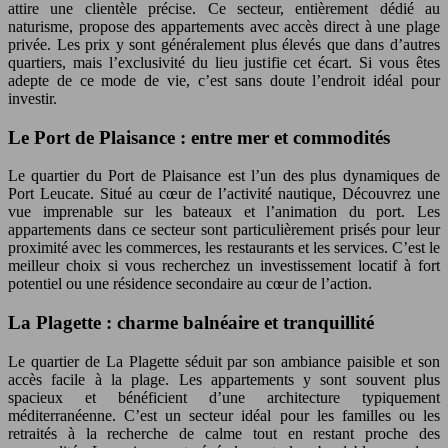
attire une clientèle précise. Ce secteur, entièrement dédié au
naturisme, propose des appartements avec accès direct à une plage
privée. Les prix y sont généralement plus élevés que dans d’autres
quartiers, mais l’exclusivité du lieu justifie cet écart. Si vous êtes
adepte de ce mode de vie, c’est sans doute l’endroit idéal pour
investir.
Le Port de Plaisance : entre mer et commodités
Le quartier du Port de Plaisance est l’un des plus dynamiques de
Port Leucate. Situé au cœur de l’activité nautique, Découvrez une
vue imprenable sur les bateaux et l’animation du port. Les
appartements dans ce secteur sont particulièrement prisés pour leur
proximité avec les commerces, les restaurants et les services. C’est le
meilleur choix si vous recherchez un investissement locatif à fort
potentiel ou une résidence secondaire au cœur de l’action.
La Plagette : charme balnéaire et tranquillité
Le quartier de La Plagette séduit par son ambiance paisible et son
accès facile à la plage. Les appartements y sont souvent plus
spacieux et bénéficient d’une architecture typiquement
méditerranéenne. C’est un secteur idéal pour les familles ou les
retraités à la recherche de calme tout en restant proche des