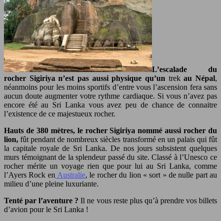
L’escalade du
rocher Sigiriya n’est pas aussi physique qu’un
trek
au Népal
,
néanmoins pour les moins sportifs d’entre vous l’ascension fera sans
aucun doute augmenter votre rythme cardiaque. Si vous n’avez pas
encore été au Sri Lanka vous avez peu de chance de connaitre
l’existence de ce majestueux rocher.
Hauts de 380 mètres, le rocher Sigiriya nommé aussi rocher du
lion,
fût pendant de nombreux siècles transformé en un palais qui fût
la capitale royale de Sri Lanka. De nos jours subsistent quelques
murs témoignant de la splendeur passé du site. Classé à l’Unesco ce
rocher mérite un voyage rien que pour lui au Sri Lanka, comme
l’Ayers Rock en
Australie
, le rocher du lion « sort » de nulle part au
milieu d’une pleine luxuriante.
Tenté par l’aventure ?
Il ne vous reste plus qu’à prendre vos billets
d’avion pour le Sri Lanka !