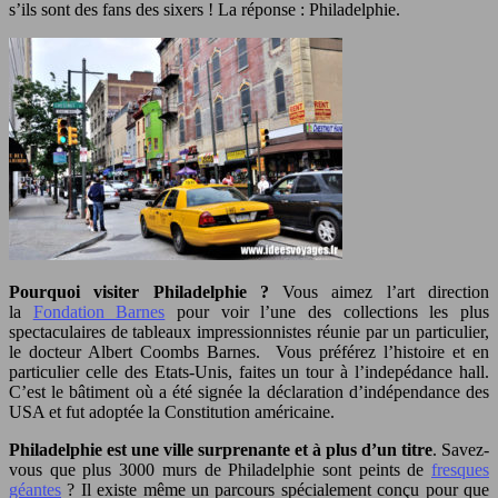
s’ils sont des fans des sixers ! La réponse : Philadelphie.
Pourquoi visiter Philadelphie ?
Vous aimez l’art direction
la
Fondation Barnes
pour voir l’une des collections les plus
spectaculaires de tableaux impressionnistes réunie par un particulier,
le docteur Albert Coombs Barnes. Vous préférez l’histoire et en
particulier celle des Etats-Unis, faites un tour à l’indepédance hall.
C’est le bâtiment où a été signée la déclaration d’indépendance des
USA et fut adoptée la Constitution américaine.
Philadelphie est une ville surprenante et à plus d’un titre
. Savez-
vous que plus 3000 murs de Philadelphie sont peints de
fresques
géantes
? Il existe même un parcours spécialement conçu pour que