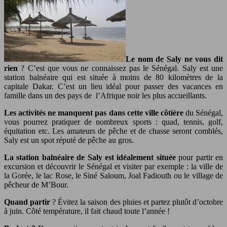
Le nom de Saly ne vous dit
rien
? C’est que vous ne connaissez pas le Sénégal. Saly est une
station balnéaire qui est située à moins de 80 kilomètres de la
capitale Dakar. C’est un lieu idéal pour passer des vacances en
famille dans un des pays de l’Afrique noir les plus accueillants.
Les activités ne manquent pas dans cette ville côtière
du Sénégal,
vous pourrez pratiquer de nombreux sports : quad, tennis, golf,
équitation etc. Les amateurs de pêche et de chasse seront comblés,
Saly est un spot réputé de pêche au gros.
La station balnéaire de Saly est idéalement située
pour partir en
excursion et découvrir le Sénégal et visiter par exemple : la ville de
la Gorée, le lac Rose, le Siné Saloum, Joal Fadiouth ou le village de
pêcheur de M’Bour.
Quand partir
? Évitez la saison des pluies et partez plutôt d’octobre
à juin. Côté température, il fait chaud toute l’année !