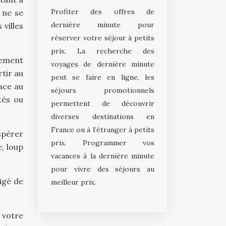
Profiter des offres de
 ne se
dernière minute pour
villes
réserver votre séjour à petits
prix. La recherche des
ement
voyages de dernière minute
tir au
peut se faire en ligne, les
lace au
séjours promotionnels
tés ou
permettent de découvrir
diverses destinations en
France ou à l’étranger à petits
spérer
prix. Programmer vos
, loup
vacances à la dernière minute
pour vivre des séjours au
ligé de
meilleur prix.
 votre