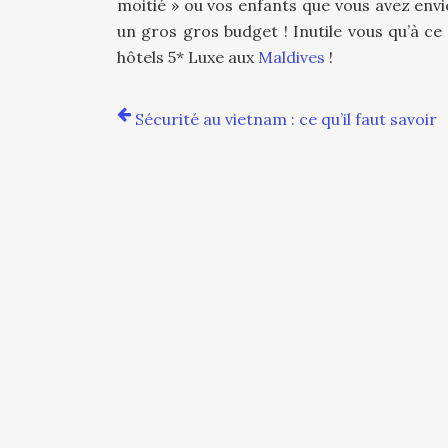
moitié » ou vos enfants que vous avez envie
un gros gros budget ! Inutile vous qu’à c
hôtels 5* Luxe aux
Maldives
!
Sécurité au vietnam : ce qu’il faut savoir