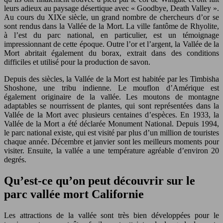
leurs adieux au paysage désertique avec « Goodbye, Death Valley ».
Au cours du XIXe siècle, un grand nombre de chercheurs d’or se
sont rendus dans la Vallée de la Mort. La ville fantôme de Rhyolite,
à l’est du parc national, en particulier, est un témoignage
impressionnant de cette époque. Outre l’or et l’argent, la Vallée de la
Mort abritait également du borax, extrait dans des conditions
difficiles et utilisé pour la production de savon.
Depuis des siècles, la Vallée de la Mort est habitée par les Timbisha
Shoshone, une tribu indienne. Le mouflon d’Amérique est
également originaire de la vallée. Les moutons de montagne
adaptables se nourrissent de plantes, qui sont représentées dans la
Vallée de la Mort avec plusieurs centaines d’espèces. En 1933, la
Vallée de la Mort a été déclarée Monument National. Depuis 1994,
le parc national existe, qui est visité par plus d’un million de touristes
chaque année. Décembre et janvier sont les meilleurs moments pour
visiter. Ensuite, la vallée a une température agréable d’environ 20
degrés.
Qu’est-ce qu’on peut découvrir sur le
parc vallée mort Californie
Les attractions de la vallée sont très bien développées pour le