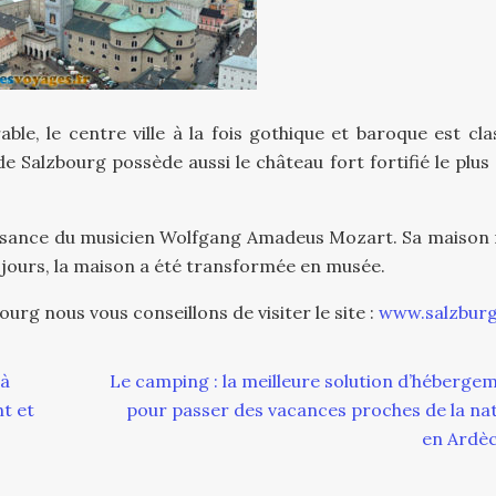
le, le centre ville à la fois gothique et baroque est cla
e Salzbourg possède aussi le château fort fortifié le plus
naissance du musicien Wolfgang Amadeus Mozart. Sa maison 
s jours, la maison a été transformée en musée.
urg nous vous conseillons de visiter le site :
www.salzburg
 à
Le camping : la meilleure solution d’héberge
t et
pour passer des vacances proches de la na
en Ardèc