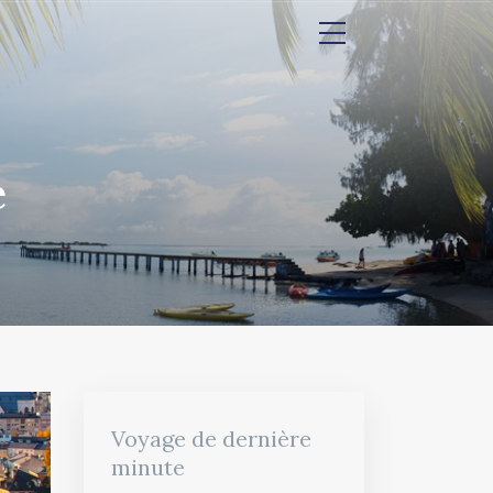
e
Voyage de dernière
minute