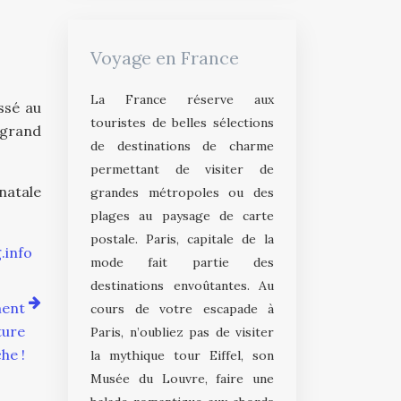
Voyage en France
La France réserve aux
ssé au
touristes de belles sélections
 grand
de destinations de charme
permettant de visiter de
natale
grandes métropoles ou des
plages au paysage de carte
postale. Paris, capitale de la
.info
mode fait partie des
destinations envoûtantes. Au
ment
cours de votre escapade à
ture
Paris, n’oubliez pas de visiter
he !
la mythique tour Eiffel, son
Musée du Louvre, faire une