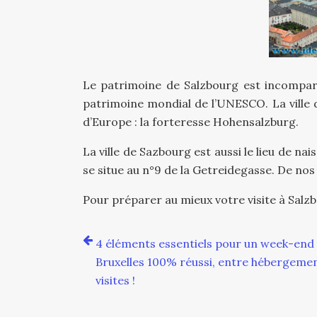
Le patrimoine de Salzbourg est incomparab
patrimoine mondial de l’UNESCO. La ville d
d’Europe : la forteresse Hohensalzburg.
La ville de Sazbourg est aussi le lieu de 
se situe au n°9 de la Getreidegasse. De no
Pour préparer au mieux votre visite à Salzbo
4 éléments essentiels pour un week-end
Bruxelles 100% réussi, entre hébergemen
visites !