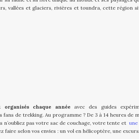
s, vallées et glaciers, rivières et toundra, cette région s
t organisés chaque année
avec des guides expérim
es fans de trekking. Au programme ? De 3 à 14 heures de 
ors n’oubliez pas votre sac de couchage, votre tente et
une 
z faire selon vos envies : un vol en hélicoptère, une excur