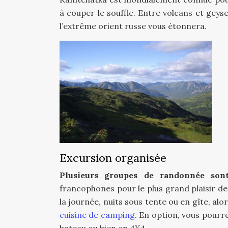
à couper le souffle. Entre volcans et geyser
l’extrême orient russe vous étonnera.
Excursion organisée
Plusieurs groupes de randonnée son
francophones pour le plus grand plaisir d
la journée, nuits sous tente ou en gîte, al
cuisine de camping
. En option, vous pourre