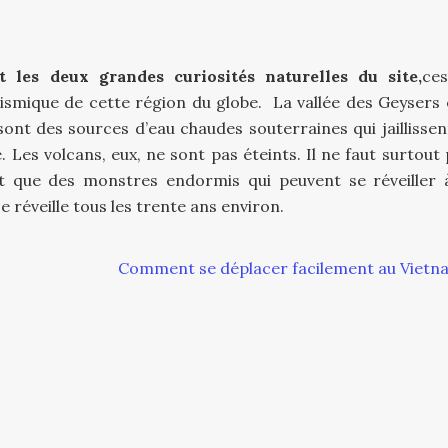
 les deux grandes curiosités naturelles du site,
ce
sismique de cette région du globe. La vallée des Geysers 
 sont des sources d’eau chaudes souterraines qui jaillissen
. Les volcans, eux, ne sont pas éteints. Il ne faut surtout
nt que des monstres endormis qui peuvent se réveiller 
 réveille tous les trente ans environ.
Comment se déplacer facilement au Vietn