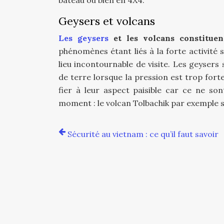
bateau ou bien en 4X4.
Geysers et volcans
Les geysers
et les volcans constituent
phénomènes étant liés à la forte activité 
lieu incontournable de visite. Les geysers
de terre lorsque la pression est trop forte
fier à leur aspect paisible car ce ne so
moment : le volcan Tolbachik par exemple se
Sécurité au vietnam : ce qu’il faut savoir