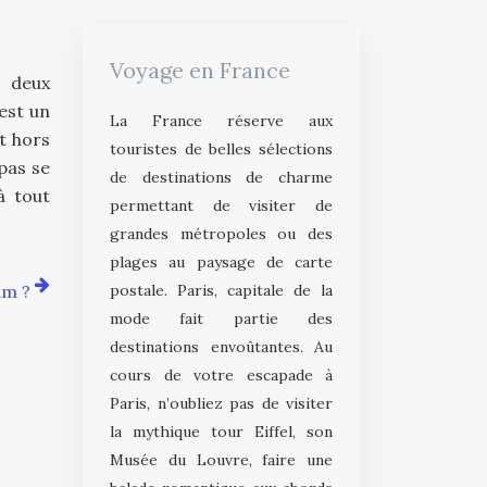
Voyage en France
s deux
est un
La France réserve aux
t hors
touristes de belles sélections
 pas se
de destinations de charme
à tout
permettant de visiter de
grandes métropoles ou des
plages au paysage de carte
am ?
postale. Paris, capitale de la
mode fait partie des
destinations envoûtantes. Au
cours de votre escapade à
Paris, n’oubliez pas de visiter
la mythique tour Eiffel, son
Musée du Louvre, faire une