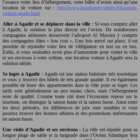
l’avance votre lieu d’hébergement, votre billet d’avion ainsi qu’une
location de voiture sur :
http://www.locationdevoiture.fr/location-
voiture-agadir.html
Aller à Agadir et se déplacer dans la ville
: Si vous comptez aller
à Agadir, la solution la plus directe est l’avion. De nombreuses
compagnies aériennes desservent l’aéroport Al Massira y compris
des compagnies dites « low cost ». Une fois arrivé sur place, il est
possible de rejoindre votre lieu de villégiature en taxi ou en bus.
Enfin, si vous souhaitez avoir plus d’autonomie pour visiter la ville
et ses environs à votre rythme, une location voiture à Agadir sera la
solution idéale.
Se loger à Agadir
: Agadir est une station balnéaire très touristique
et vous y trouvez des hôtels de très grande qualité. Il est également
possible de louer des appartements dans la ville pour se loger. Les
tarifs sont généralement un peu moins chers, mais l’hébergement
reste de qualité. Comme toute cité dont l’économie repose sur le
tourisme, on distingue la saison haute et la saison basse. Ainsi entre
les deux périodes, les différences de prix sont notables et vous
pourrez trouver des bonnes affaires et des promotions intéressantes
en saison basse.
Une visite d’Agadir et ses environs
: La ville est réputée pour sa
longue plage de sable et la baignade dans l’Océan Atlantique fera