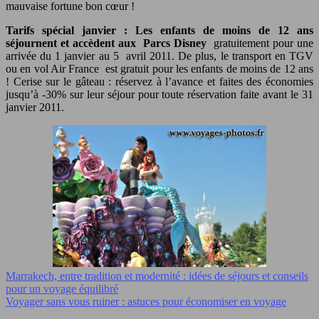
mauvaise fortune bon cœur !
Tarifs spécial janvier : Les enfants de moins de 12 ans
séjournent et accèdent aux Parcs Disney
gratuitement pour une
arrivée du 1 janvier au 5 avril 2011. De plus, le transport en TGV
ou en vol Air France est gratuit pour les enfants de moins de 12 ans
! Cerise sur le gâteau : réservez à l’avance et faites des économies
jusqu’à -30% sur leur séjour pour toute réservation faite avant le 31
janvier 2011.
Marrakech, entre tradition et modernité : idées de séjours et conseils
pour un voyage équilibré
Voyager sans vous ruiner : astuces pour économiser en voyage