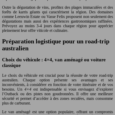
Outre la dégustation de vins, profitez des plages immaculées et des
forêts de karris géants qui caractérisent la région. Des domaines
comme Leeuwin Estate ou Vasse Felix proposent non seulement des
dégustations mais aussi des expériences gastronomiques raffinées.
Prévoyez au moins 3-4 jours dans chaque région pour apprécier
pleinement leur offre viticole et culinaire.
Préparation logistique pour un road-trip
australien
Choix du véhicule : 4×4, van aménagé ou voiture
classique
Le choix du véhicule est crucial pour la réussite de votre road-trip
australien. Chaque option présente ses avantages et ses
inconvénients, à considérer en fonction de votre itinéraire et de vos
besoins. Un
4×4
est indispensable si vous envisagez d’explorer
l’Outback ou des pistes non goudronnées. Il offre une meilleure
sécurité et permet d’accéder à des zones reculées, mais consomme
plus de carburant.
Le van aménagé est une option populaire, offrant un compromis