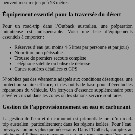
peuvent mesurer jusqu’à 53 mètres.
Équipement essentiel pour la traversée du désert
Pour un road-trip dans l’Outback australien, une préparation
minutieuse est indispensable. Voici une liste d’équipements
essentiels à emporter :
Réserves d’eau (au moins 4-5 litres par personne et par jour)
Nourriture non périssable
Trousse de premiers secours complète
Téléphone satellite ou balise de détresse
Cartes routières détaillées et GPS
N’oubliez pas des vêtements adaptés aux conditions désertiques, une
protection solaire efficace, et des outils de base pour d’éventuelles
réparations du véhicule. Un jerrycan d’essence supplémentaire peut
s’avérer crucial dans les zones où les stations-service sont rares.
Gestion de l’approvisionnement en eau et carburant
La gestion de l’eau et du carburant est primordiale lors d’un road-
trip australien, particulièrement dans les régions isolées. Pour l’eau,
prévoyez toujours plus que nécessaire. Dans l’Outback, comptez au
minimum 4-5 litres par personne et par jour, sans compter l’eau pour