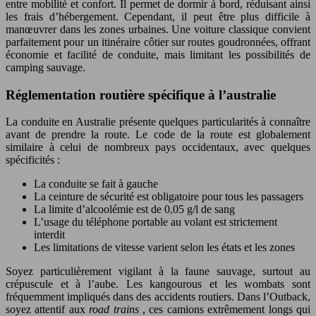
entre mobilité et confort. Il permet de dormir à bord, réduisant ainsi
les frais d’hébergement. Cependant, il peut être plus difficile à
manœuvrer dans les zones urbaines. Une voiture classique convient
parfaitement pour un itinéraire côtier sur routes goudronnées, offrant
économie et facilité de conduite, mais limitant les possibilités de
camping sauvage.
Réglementation routière spécifique à l’australie
La conduite en Australie présente quelques particularités à connaître
avant de prendre la route. Le code de la route est globalement
similaire à celui de nombreux pays occidentaux, avec quelques
spécificités :
La conduite se fait à gauche
La ceinture de sécurité est obligatoire pour tous les passagers
La limite d’alcoolémie est de 0,05 g/l de sang
L’usage du téléphone portable au volant est strictement
interdit
Les limitations de vitesse varient selon les états et les zones
Soyez particulièrement vigilant à la faune sauvage, surtout au
crépuscule et à l’aube. Les kangourous et les wombats sont
fréquemment impliqués dans des accidents routiers. Dans l’Outback,
soyez attentif aux
road trains
, ces camions extrêmement longs qui