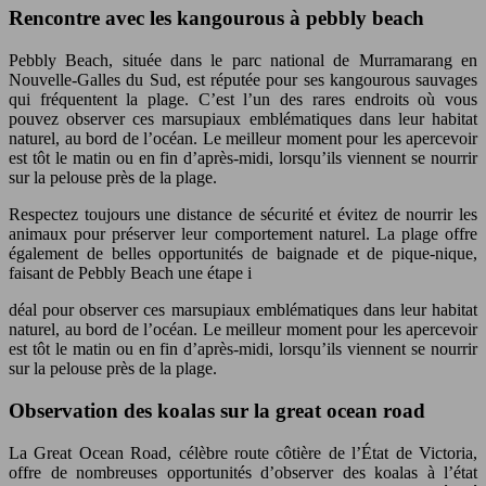
Rencontre avec les kangourous à pebbly beach
Pebbly Beach, située dans le parc national de Murramarang en
Nouvelle-Galles du Sud, est réputée pour ses kangourous sauvages
qui fréquentent la plage. C’est l’un des rares endroits où vous
pouvez observer ces marsupiaux emblématiques dans leur habitat
naturel, au bord de l’océan. Le meilleur moment pour les apercevoir
est tôt le matin ou en fin d’après-midi, lorsqu’ils viennent se nourrir
sur la pelouse près de la plage.
Respectez toujours une distance de sécurité et évitez de nourrir les
animaux pour préserver leur comportement naturel. La plage offre
également de belles opportunités de baignade et de pique-nique,
faisant de Pebbly Beach une étape i
déal pour observer ces marsupiaux emblématiques dans leur habitat
naturel, au bord de l’océan. Le meilleur moment pour les apercevoir
est tôt le matin ou en fin d’après-midi, lorsqu’ils viennent se nourrir
sur la pelouse près de la plage.
Observation des koalas sur la great ocean road
La Great Ocean Road, célèbre route côtière de l’État de Victoria,
offre de nombreuses opportunités d’observer des koalas à l’état