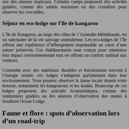
son des oiseaux tropicaux. Certains camps proposent des activités
guidées, comme des safaris nocturnes ou des croisières pour
observer les crocodiles.
Séjour en eco-lodge sur l’île de kangaroo
L’île de Kangaroo, au large des côtes de l’Australie-Méridionale, est
un sanctuaire de la vie sauvage australienne. Les eco-lodges de l’île
offrent une expérience d’hébergement responsable au cœur d’une
nature préservée. Ces établissements sont conçus pour minimiser
leur impact environnemental tout en offrant un confort optimal aux
visiteurs.
Construits avec des matériaux durables et fonctionnant souvent à
l’énergie solaire, ces lodges s’intègrent parfaitement dans leur
environnement. Vous pourrez observer la faune locale depuis votre
terrasse, notamment les kangourous et les koalas. Beaucoup de ces
lodges proposent des activités écotouristiques, comme des
randonnées guidées ou des séances d’observation des otaries à
Southern Ocean Lodge.
Faune et flore : spots d’observation lors
d’un road-trip