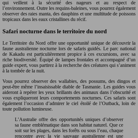
qui veillent à la sécurité des nageurs et au respect de
l’environnement. Outre les requins-baleines, vous pourrez également
observer des raies manta, des dauphins et une multitude de poissons
tropicaux dans les eaux cristallines du récif.
Safari nocturne dans le territoire du nord
Le Territoire du Nord offre une opportunité unique de découvrir la
faune australienne nocturne lors de safaris guidés. Le parc national
de Kakadu est particulièrement propice à ces excursions, avec sa
riche biodiversité. Équipé de lampes frontales et accompagné d’un
guide expert, vous partirez à la recherche des créatures qui s’animent
à la tombée de la nuit.
Vous pourrez observer des wallabies, des possums, des dingos et
peut-être même l’insaisissable diable de Tasmanie. Les guides vous
aideront à repérer les yeux brillants des animaux dans l’obscurité et
vous expliqueront leurs comportements nocturnes. Ces safaris sont
également l’occasion d’admirer le ciel étoilé de l’Outback, loin de
toute pollution lumineuse.
L’Australie offre des opportunités uniques d’observer
sa faune emblématique dans son habitat naturel. Que ce
soit sur les plages, dans les forêts ou sous l’eau, chaque
rencontre avec la vie sauvage australienne est une