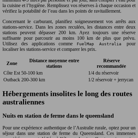
la cuisine et l’hygiène. Remplissez vos réserves à chaque occasion et
vérifiez la potabilité de l’eau dans les points de ravitaillement.
Concernant le carburant, planifiez soigneusement vos arrêts aux
stations-service. Dans les zones reculées, les distances entre deux
stations peuvent dépasser 200 km. Ayez toujours une réserve
suffisante pour parcourir au moins 100 km de plus que prévu.
Utilisez des applications comme
pour
FuelMap Australia
localiser les stations-service et comparer les prix.
Distance moyenne entre
Réserve
Zone
stations
recommandée
Côte Est
50-100 km
1/4 du réservoir
Outback
200-300 km
1/2 réservoir + jerrycan
Hébergements insolites le long des routes
australiennes
Nuits en station de ferme dans le queensland
Pour une expérience authentique de l’Australie rurale, optez pour un
séjour dans une station de ferme du Queensland. Ces immenses