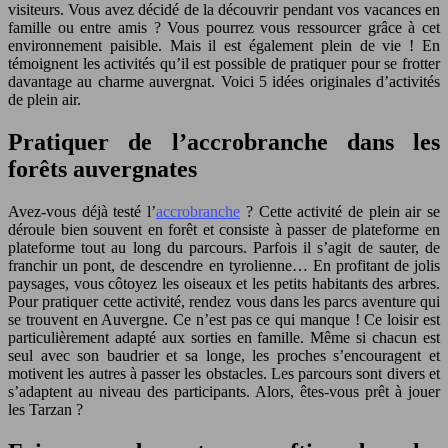
visiteurs. Vous avez décidé de la découvrir pendant vos vacances en
famille ou entre amis ? Vous pourrez vous ressourcer grâce à cet
environnement paisible. Mais il est également plein de vie ! En
témoignent les activités qu’il est possible de pratiquer pour se frotter
davantage au charme auvergnat. Voici 5 idées originales d’activités
de plein air.
Pratiquer de l’accrobranche dans les
forêts auvergnates
Avez-vous déjà testé l’
accrobranche
? Cette activité de plein air se
déroule bien souvent en forêt et consiste à passer de plateforme en
plateforme tout au long du parcours. Parfois il s’agit de sauter, de
franchir un pont, de descendre en tyrolienne… En profitant de jolis
paysages, vous côtoyez les oiseaux et les petits habitants des arbres.
Pour pratiquer cette activité, rendez vous dans les parcs aventure qui
se trouvent en Auvergne. Ce n’est pas ce qui manque ! Ce loisir est
particulièrement adapté aux sorties en famille. Même si chacun est
seul avec son baudrier et sa longe, les proches s’encouragent et
motivent les autres à passer les obstacles. Les parcours sont divers et
s’adaptent au niveau des participants. Alors, êtes-vous prêt à jouer
les Tarzan ?