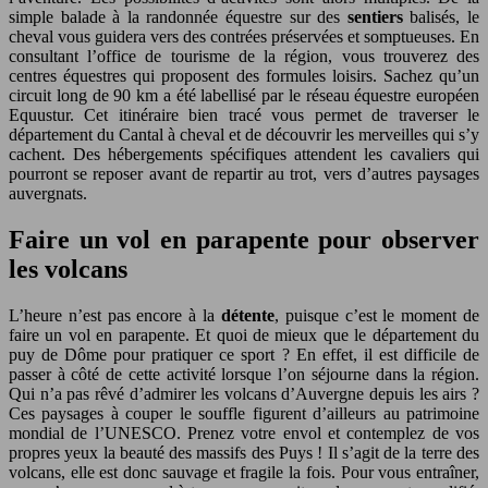
simple balade à la randonnée équestre sur des
sentiers
balisés, le
cheval vous guidera vers des contrées préservées et somptueuses. En
consultant l’office de tourisme de la région, vous trouverez des
centres équestres qui proposent des formules loisirs. Sachez qu’un
circuit long de 90 km a été labellisé par le réseau équestre européen
Equustur. Cet itinéraire bien tracé vous permet de traverser le
département du Cantal à cheval et de découvrir les merveilles qui s’y
cachent. Des hébergements spécifiques attendent les cavaliers qui
pourront se reposer avant de repartir au trot, vers d’autres paysages
auvergnats.
Faire un vol en parapente pour observer
les volcans
L’heure n’est pas encore à la
détente
, puisque c’est le moment de
faire un vol en parapente. Et quoi de mieux que le département du
puy de Dôme pour pratiquer ce sport ? En effet, il est difficile de
passer à côté de cette activité lorsque l’on séjourne dans la région.
Qui n’a pas rêvé d’admirer les volcans d’Auvergne depuis les airs ?
Ces paysages à couper le souffle figurent d’ailleurs au patrimoine
mondial de l’UNESCO. Prenez votre envol et contemplez de vos
propres yeux la beauté des massifs des Puys ! Il s’agit de la terre des
volcans, elle est donc sauvage et fragile la fois. Pour vous entraîner,