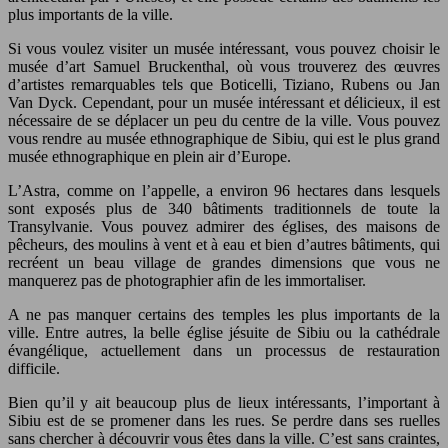
plus importants de la ville.
Si vous voulez visiter un musée intéressant, vous pouvez choisir le
musée d’art Samuel Bruckenthal, où vous trouverez des œuvres
d’artistes remarquables tels que Boticelli, Tiziano, Rubens ou Jan
Van Dyck. Cependant, pour un musée intéressant et délicieux, il est
nécessaire de se déplacer un peu du centre de la ville. Vous pouvez
vous rendre au musée ethnographique de Sibiu, qui est le plus grand
musée ethnographique en plein air d’Europe.
L’Astra, comme on l’appelle, a environ 96 hectares dans lesquels
sont exposés plus de 340 bâtiments traditionnels de toute la
Transylvanie. Vous pouvez admirer des églises, des maisons de
pêcheurs, des moulins à vent et à eau et bien d’autres bâtiments, qui
recréent un beau village de grandes dimensions que vous ne
manquerez pas de photographier afin de les immortaliser.
A ne pas manquer certains des temples les plus importants de la
ville. Entre autres, la belle église jésuite de Sibiu ou la cathédrale
évangélique, actuellement dans un processus de restauration
difficile.
Bien qu’il y ait beaucoup plus de lieux intéressants, l’important à
Sibiu est de se promener dans les rues. Se perdre dans ses ruelles
sans chercher à découvrir vous êtes dans la ville. C’est sans craintes,