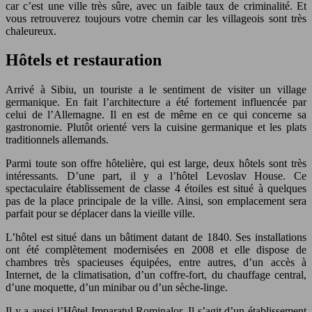
car c’est une ville très sûre, avec un faible taux de criminalité. Et
vous retrouverez toujours votre chemin car les villageois sont très
chaleureux.
Hôtels et restauration
Arrivé à Sibiu, un touriste a le sentiment de visiter un village
germanique. En fait l’architecture a été fortement influencée par
celui de l’Allemagne. Il en est de même en ce qui concerne sa
gastronomie. Plutôt orienté vers la cuisine germanique et les plats
traditionnels allemands.
Parmi toute son offre hôtelière, qui est large, deux hôtels sont très
intéressants. D’une part, il y a l’hôtel Levoslav House. Ce
spectaculaire établissement de classe 4 étoiles est situé à quelques
pas de la place principale de la ville. Ainsi, son emplacement sera
parfait pour se déplacer dans la vieille ville.
L’hôtel est situé dans un bâtiment datant de 1840. Ses installations
ont été complètement modernisées en 2008 et elle dispose de
chambres très spacieuses équipées, entre autres, d’un accès à
Internet, de la climatisation, d’un coffre-fort, du chauffage central,
d’une moquette, d’un minibar ou d’un sèche-linge.
Il y a aussi l’Hôtel Imparatul Rominalor. Il s’agit d’un établissement