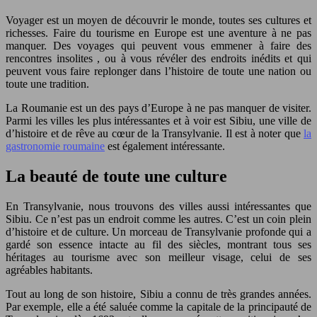
Voyager est un moyen de découvrir le monde, toutes ses cultures et
richesses. Faire du tourisme en Europe est une aventure à ne pas
manquer. Des voyages qui peuvent vous emmener à faire des
rencontres insolites , ou à vous révéler des endroits inédits et qui
peuvent vous faire replonger dans l’histoire de toute une nation ou
toute une tradition.
La Roumanie est un des pays d’Europe à ne pas manquer de visiter.
Parmi les villes les plus intéressantes et à voir est Sibiu, une ville de
d’histoire et de rêve au cœur de la Transylvanie. Il est à noter que
la
gastronomie roumaine
est également intéressante.
La beauté de toute une culture
En Transylvanie, nous trouvons des villes aussi intéressantes que
Sibiu. Ce n’est pas un endroit comme les autres. C’est un coin plein
d’histoire et de culture. Un morceau de Transylvanie profonde qui a
gardé son essence intacte au fil des siècles, montrant tous ses
héritages au tourisme avec son meilleur visage, celui de ses
agréables habitants.
Tout au long de son histoire, Sibiu a connu de très grandes années.
Par exemple, elle a été saluée comme la capitale de la principauté de