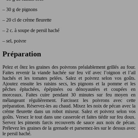
– 30 g de pignons
– 20 cl de crème fleurette
– 2 c. à soupe de persil haché
– sel, poivre
Préparation
Pelez et ôtez les graines des poivrons préalablement grillés au four.
Faites revenir la viande hachée sur feu vif avec l’oignon et l’ail
hachés et les tomates pelées. Salez et poivrez selon vos goûts.
Ajoutez ensuite les raisins secs, les pignons et la pomme et les
pêches épluchées, épépinées ou dénoyautées et coupées en
morceaux. Faites cuire pendant 30 minutes sur feu moyen en
mélangeant régulièrement. Farcissez les poivrons avec cette
préparation. Réservez-les au chaud. Mixez les noix de pécan avec la
crème fleurette dans un robot mixeur. Salez et poivrez selon vos
goûts. Versez le tout dans une casserole et faites tiédir sur feu doux.
Servez les piments farcis recouverts de sauce aux noix de pécan.
Prélevez les graines de la grenade et parsemez-les sur le dessus avec
le persil haché.