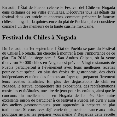
En août, l’État de Puebla célèbre le Festival del Chile en Nogada
dans certaines de ses villes et villages. Découvrez tous les détails du
festival dans cet article et apprenez comment préparer le fameux
chiles en nogada, la quintessence du plat de Puebla qui est considéré
comme l’un des meilleurs de la haute cuisine mexicaine.
Festival du Chiles à Nogada
Du 1er août au 1er septembre, l’État de Puebla se pare du Festival
du Chiles à Nogada, qui cherche à montrer à tous l’importance de ce
plat. En 2018, le siège sera à San Andres Calpan, où la vente
d’environ 70 000 chiles en Nogada est prévue. Vingt restaurants de
Puebla participeront à l’événement avec leurs meilleures recettes
pour ce plat spécial, en plus des écoles de gastronomie, des chefs
indépendants et même des femmes au foyer qui préparent fièrement
leurs recettes familiales. En plus des dégustations de chili en
Nogada, le festival comprendra des expositions, des représentations
musicales et théâtrales, une aire de jeux pour les enfants, ainsi que le
concours du meilleur chili en Nogada de l’année. Une autre
excellente raison de participer à ce festival à Puebla est qu’il y aura
des ateliers gastronomiques pour apprendre à préparer ce plat
traditionnel. Si vous avez déjà envie de piments en sauce aux noix,
pourquoi ne pas les préparer vous-même ? Regardez cette recette