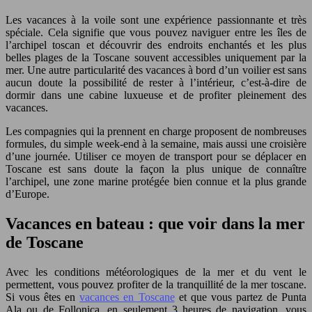
Les vacances à la voile sont une expérience passionnante et très
spéciale. Cela signifie que vous pouvez naviguer entre les îles de
l’archipel toscan et découvrir des endroits enchantés et les plus
belles plages de la Toscane souvent accessibles uniquement par la
mer. Une autre particularité des vacances à bord d’un voilier est sans
aucun doute la possibilité de rester à l’intérieur, c’est-à-dire de
dormir dans une cabine luxueuse et de profiter pleinement des
vacances.
Les compagnies qui la prennent en charge proposent de nombreuses
formules, du simple week-end à la semaine, mais aussi une croisière
d’une journée. Utiliser ce moyen de transport pour se déplacer en
Toscane est sans doute la façon la plus unique de connaître
l’archipel, une zone marine protégée bien connue et la plus grande
d’Europe.
Vacances en bateau : que voir dans la mer
de Toscane
Avec les conditions météorologiques de la mer et du vent le
permettent, vous pouvez profiter de la tranquillité de la mer toscane.
Si vous êtes en
vacances en Toscane
et que vous partez de Punta
Ala ou de Follonica, en seulement 3 heures de navigation, vous