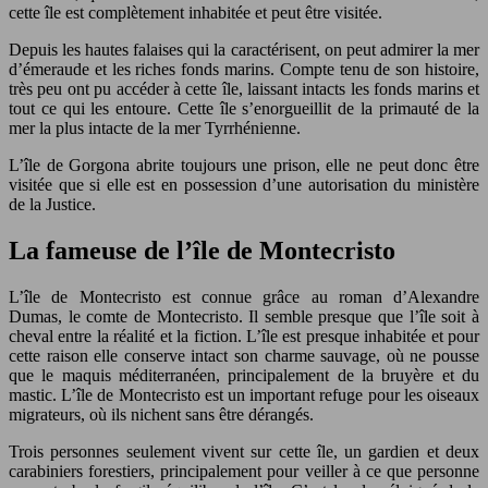
cette île est complètement inhabitée et peut être visitée.
Depuis les hautes falaises qui la caractérisent, on peut admirer la mer
d’émeraude et les riches fonds marins. Compte tenu de son histoire,
très peu ont pu accéder à cette île, laissant intacts les fonds marins et
tout ce qui les entoure. Cette île s’enorgueillit de la primauté de la
mer la plus intacte de la mer Tyrrhénienne.
L’île de Gorgona abrite toujours une prison, elle ne peut donc être
visitée que si elle est en possession d’une autorisation du ministère
de la Justice.
La fameuse de l’île de Montecristo
L’île de Montecristo est connue grâce au roman d’Alexandre
Dumas, le comte de Montecristo. Il semble presque que l’île soit à
cheval entre la réalité et la fiction. L’île est presque inhabitée et pour
cette raison elle conserve intact son charme sauvage, où ne pousse
que le maquis méditerranéen, principalement de la bruyère et du
mastic. L’île de Montecristo est un important refuge pour les oiseaux
migrateurs, où ils nichent sans être dérangés.
Trois personnes seulement vivent sur cette île, un gardien et deux
carabiniers forestiers, principalement pour veiller à ce que personne