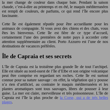
la mer change de couleur dans chaque baie. Pendant la saison
chaude, c’est-à-dire au printemps et en été, le maquis méditerranéen
est rempli de couleurs, de parfums, ce qui rend l’île encore plus
fascinante.
Cette île est également réputée pour être accueillante pour les
animaux de compagnie. Si vous avez des chiens et des chats, vous
êtes les bienvenus. Cette île est fière de ce type d’accueil,
certainement l’une des premières de notre pays à accorder cette
attention supplémentaire au client. Porto Azzurro est l’une de nos
destinations de vacances préférées.
Île de Capraia et ses secrets
L’île de Capraia est la troisième plus grande île de tout l’archipel.
Elle est située au nord-ouest de l’île d’Elbe et son origine volcanique
peut être comprise en regardant ses roches. Cette île est surtout
connue pour sa nature sauvage : en effet, la végétation qui y pousse
n’a rien d’artificiel, au contraire le maquis méditerranéen et les
plantes aromatiques sont tous sauvages, libres de pousser à leur
guise. La mer est claire, merveilleuse et très poissonneuse. L’île de
Capraia est l’île la plus proche de
la Corse, qui a de très belles
plages
.