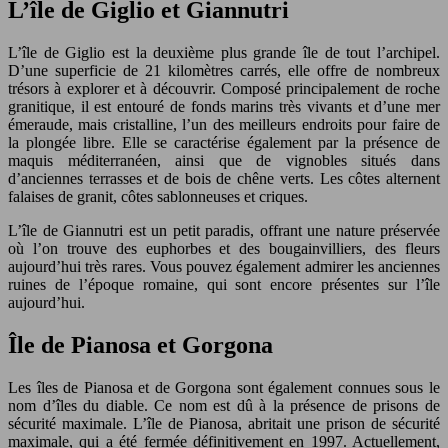
L’île de Giglio et Giannutri
L’île de Giglio est la deuxième plus grande île de tout l’archipel.
D’une superficie de 21 kilomètres carrés, elle offre de nombreux
trésors à explorer et à découvrir. Composé principalement de roche
granitique, il est entouré de fonds marins très vivants et d’une mer
émeraude, mais cristalline, l’un des meilleurs endroits pour faire de
la plongée libre. Elle se caractérise également par la présence de
maquis méditerranéen, ainsi que de vignobles situés dans
d’anciennes terrasses et de bois de chêne verts. Les côtes alternent
falaises de granit, côtes sablonneuses et criques.
L’île de Giannutri est un petit paradis, offrant une nature préservée
où l’on trouve des euphorbes et des bougainvilliers, des fleurs
aujourd’hui très rares. Vous pouvez également admirer les anciennes
ruines de l’époque romaine, qui sont encore présentes sur l’île
aujourd’hui.
Île de Pianosa et Gorgona
Les îles de Pianosa et de Gorgona sont également connues sous le
nom d’îles du diable. Ce nom est dû à la présence de prisons de
sécurité maximale. L’île de Pianosa, abritait une prison de sécurité
maximale, qui a été fermée définitivement en 1997. Actuellement,