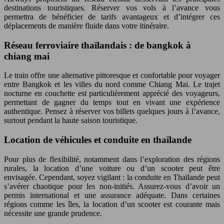
destinations touristiques. Réserver vos vols à l’avance vous
permettra de bénéficier de tarifs avantageux et d’intégrer ces
déplacements de manière fluide dans votre itinéraire.
Réseau ferroviaire thaïlandais : de bangkok à
chiang mai
Le train offre une alternative pittoresque et confortable pour voyager
entre Bangkok et les villes du nord comme Chiang Mai. Le trajet
nocturne en couchette est particulièrement apprécié des voyageurs,
permettant de gagner du temps tout en vivant une expérience
authentique. Pensez à réserver vos billets quelques jours à l’avance,
surtout pendant la haute saison touristique.
Location de véhicules et conduite en thaïlande
Pour plus de flexibilité, notamment dans l’exploration des régions
rurales, la location d’une voiture ou d’un scooter peut être
envisagée. Cependant, soyez vigilant : la conduite en Thaïlande peut
s’avérer chaotique pour les non-initiés. Assurez-vous d’avoir un
permis international et une assurance adéquate. Dans certaines
régions comme les îles, la location d’un scooter est courante mais
nécessite une grande prudence.