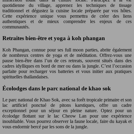
quotidienne du village, apprenez les techniques de tissage
traditionnel et dégustez la cuisine locale préparée par vos hôtes.
Cette expérience unique vous permettra de créer des liens
authentiques et de mieux comprendre les enjeux de ces
communautés.
Retraites bien-être et yoga à koh phangan
Koh Phangan, connue pour ses full moon parties, abrite également
de nombreux centres de yoga et de méditation. Offrez-vous une
pause bien-être dans l’un de ces retreats, souvent situés dans des
cadres idylliques en bord de mer ou dans la jungle. C’est l’occasion
parfaite pour recharger vos batteries et vous initier aux pratiques
spirituelles thaïlandaises.
Écolodges dans le parc national de khao sok
Le parc national de Khao Sok, avec sa forêt tropicale primaire et son
lac artificiel ponctué de pitons karstiques, offre un cadre
exceptionnel pour un séjour en pleine nature. Optez pour un
écolodge flottant sur le lac Cheow Lan pour une expérience
inoubliable. Vous pourrez observer la faune locale, faire du kayak et
vous endormir bercé par les sons de la jungle.