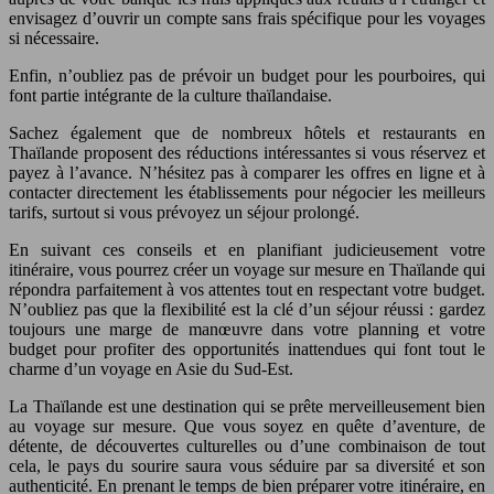
envisagez d’ouvrir un compte sans frais spécifique pour les voyages
si nécessaire.
Enfin, n’oubliez pas de prévoir un budget pour les pourboires, qui
font partie intégrante de la culture thaïlandaise.
Sachez également que de nombreux hôtels et restaurants en
Thaïlande proposent des réductions intéressantes si vous réservez et
payez à l’avance. N’hésitez pas à comparer les offres en ligne et à
contacter directement les établissements pour négocier les meilleurs
tarifs, surtout si vous prévoyez un séjour prolongé.
En suivant ces conseils et en planifiant judicieusement votre
itinéraire, vous pourrez créer un voyage sur mesure en Thaïlande qui
répondra parfaitement à vos attentes tout en respectant votre budget.
N’oubliez pas que la flexibilité est la clé d’un séjour réussi : gardez
toujours une marge de manœuvre dans votre planning et votre
budget pour profiter des opportunités inattendues qui font tout le
charme d’un voyage en Asie du Sud-Est.
La Thaïlande est une destination qui se prête merveilleusement bien
au voyage sur mesure. Que vous soyez en quête d’aventure, de
détente, de découvertes culturelles ou d’une combinaison de tout
cela, le pays du sourire saura vous séduire par sa diversité et son
authenticité. En prenant le temps de bien préparer votre itinéraire, en