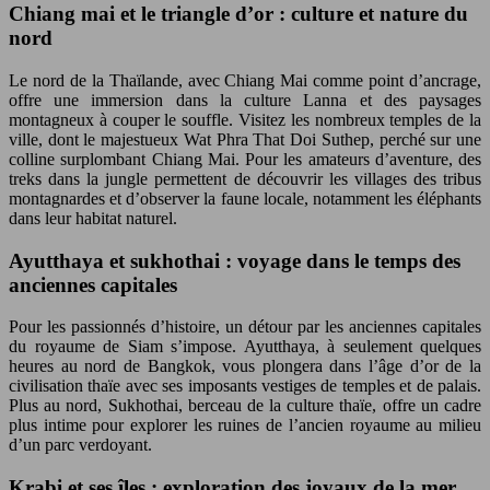
Chiang mai et le triangle d’or : culture et nature du
nord
Le nord de la Thaïlande, avec Chiang Mai comme point d’ancrage,
offre une immersion dans la culture Lanna et des paysages
montagneux à couper le souffle. Visitez les nombreux temples de la
ville, dont le majestueux Wat Phra That Doi Suthep, perché sur une
colline surplombant Chiang Mai. Pour les amateurs d’aventure, des
treks dans la jungle permettent de découvrir les villages des tribus
montagnardes et d’observer la faune locale, notamment les éléphants
dans leur habitat naturel.
Ayutthaya et sukhothai : voyage dans le temps des
anciennes capitales
Pour les passionnés d’histoire, un détour par les anciennes capitales
du royaume de Siam s’impose. Ayutthaya, à seulement quelques
heures au nord de Bangkok, vous plongera dans l’âge d’or de la
civilisation thaïe avec ses imposants vestiges de temples et de palais.
Plus au nord, Sukhothai, berceau de la culture thaïe, offre un cadre
plus intime pour explorer les ruines de l’ancien royaume au milieu
d’un parc verdoyant.
Krabi et ses îles : exploration des joyaux de la mer