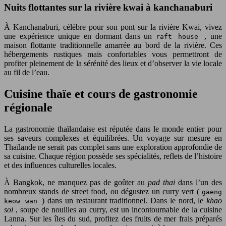
Nuits flottantes sur la rivière kwai à kanchanaburi
À Kanchanaburi, célèbre pour son pont sur la rivière Kwai, vivez
une expérience unique en dormant dans un
, une
raft house
maison flottante traditionnelle amarrée au bord de la rivière. Ces
hébergements rustiques mais confortables vous permettront de
profiter pleinement de la sérénité des lieux et d’observer la vie locale
au fil de l’eau.
Cuisine thaïe et cours de gastronomie
régionale
La gastronomie thaïlandaise est réputée dans le monde entier pour
ses saveurs complexes et équilibrées. Un voyage sur mesure en
Thaïlande ne serait pas complet sans une exploration approfondie de
sa cuisine. Chaque région possède ses spécialités, reflets de l’histoire
et des influences culturelles locales.
À Bangkok, ne manquez pas de goûter au
pad thai
dans l’un des
nombreux stands de street food, ou dégustez un curry vert (
gaeng
) dans un restaurant traditionnel. Dans le nord, le
khao
keow wan
soi
, soupe de nouilles au curry, est un incontournable de la cuisine
Lanna. Sur les îles du sud, profitez des fruits de mer frais préparés