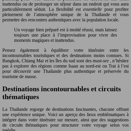
inattendus ou de prolonger un séjour dans un endroit qui vous aura
particulièrement séduit. La flexibilité est
essentielle
pour profiter
pleinement de l’atmosphère unique de la Thaïlande et vous
permettre des rencontres authentiques avec la population locale.
Un voyage bien préparé est à moitié réussi, mais laissez
toujours une place à l’improvisation pour vivre des
moments magiques et inattendus.
Pensez également à équilibrer votre itinéraire entre les
incontournables touristiques et des destinations moins connues. Si
Bangkok, Chiang Mai et les îles du sud sont des
must-see
, n’hésitez
pas à explorer des régions comme Isaan au nord-est ou Trat à l’est
pour découvrir une Thaïlande plus authentique et préservée du
tourisme de masse.
Destinations incontournables et circuits
thématiques
La Thaïlande regorge de destinations fascinantes, chacune offrant
une expérience unique. Voici un aperçu des lieux emblématiques à
intégrer dans votre itinéraire sur mesure, ainsi que des suggestions
de circuits thématiques pour structurer votre voyage selon vos
intérêts.