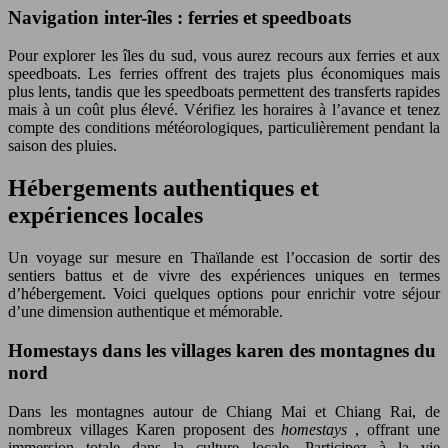
Navigation inter-îles : ferries et speedboats
Pour explorer les îles du sud, vous aurez recours aux ferries et aux
speedboats. Les ferries offrent des trajets plus économiques mais
plus lents, tandis que les speedboats permettent des transferts rapides
mais à un coût plus élevé. Vérifiez les horaires à l’avance et tenez
compte des conditions météorologiques, particulièrement pendant la
saison des pluies.
Hébergements authentiques et
expériences locales
Un voyage sur mesure en Thaïlande est l’occasion de sortir des
sentiers battus et de vivre des expériences uniques en termes
d’hébergement. Voici quelques options pour enrichir votre séjour
d’une dimension authentique et mémorable.
Homestays dans les villages karen des montagnes du
nord
Dans les montagnes autour de Chiang Mai et Chiang Rai, de
nombreux villages Karen proposent des
homestays
, offrant une
immersion totale dans la culture locale. Participez à la vie