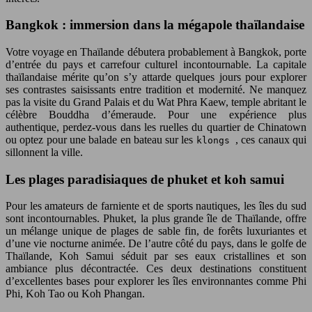
Bangkok : immersion dans la mégapole thaïlandaise
Votre voyage en Thaïlande débutera probablement à Bangkok, porte
d’entrée du pays et carrefour culturel incontournable. La capitale
thaïlandaise mérite qu’on s’y attarde quelques jours pour explorer
ses contrastes saisissants entre tradition et modernité. Ne manquez
pas la visite du Grand Palais et du Wat Phra Kaew, temple abritant le
célèbre Bouddha d’émeraude. Pour une expérience plus
authentique, perdez-vous dans les ruelles du quartier de Chinatown
ou optez pour une balade en bateau sur les
, ces canaux qui
klongs
sillonnent la ville.
Les plages paradisiaques de phuket et koh samui
Pour les amateurs de farniente et de sports nautiques, les îles du sud
sont incontournables. Phuket, la plus grande île de Thaïlande, offre
un mélange unique de plages de sable fin, de forêts luxuriantes et
d’une vie nocturne animée. De l’autre côté du pays, dans le golfe de
Thaïlande, Koh Samui séduit par ses eaux cristallines et son
ambiance plus décontractée. Ces deux destinations constituent
d’excellentes bases pour explorer les îles environnantes comme Phi
Phi, Koh Tao ou Koh Phangan.