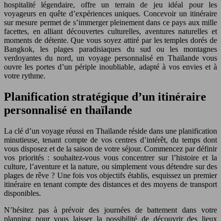
hospitalité légendaire, offre un terrain de jeu idéal pour les
voyageurs en quête d’expériences uniques. Concevoir un itinéraire
sur mesure permet de s’immerger pleinement dans ce pays aux mille
facettes, en alliant découvertes culturelles, aventures naturelles et
moments de détente. Que vous soyez attiré par les temples dorés de
Bangkok, les plages paradisiaques du sud ou les montagnes
verdoyantes du nord, un voyage personnalisé en Thaïlande vous
ouvre les portes d’un périple inoubliable, adapté à vos envies et à
votre rythme.
Planification stratégique d’un itinéraire
personnalisé en thaïlande
La clé d’un voyage réussi en Thaïlande réside dans une planification
minutieuse, tenant compte de vos centres d’intérêt, du temps dont
vous disposez et de la saison de votre séjour. Commencez par définir
vos priorités : souhaitez-vous vous concentrer sur l’histoire et la
culture, l’aventure et la nature, ou simplement vous détendre sur des
plages de rêve ? Une fois vos objectifs établis, esquissez un premier
itinéraire en tenant compte des distances et des moyens de transport
disponibles.
N’hésitez pas à prévoir des journées de battement dans votre
planning pour vous laisser la possibilité de découvrir des lieux