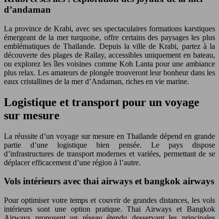
d’andaman
La province de Krabi, avec ses spectaculaires formations karstiques
émergeant de la mer turquoise, offre certains des paysages les plus
emblématiques de Thaïlande. Depuis la ville de Krabi, partez à la
découverte des plages de Railay, accessibles uniquement en bateau,
ou explorez les îles voisines comme Koh Lanta pour une ambiance
plus relax. Les amateurs de plongée trouveront leur bonheur dans les
eaux cristallines de la mer d’Andaman, riches en vie marine.
Logistique et transport pour un voyage
sur mesure
La réussite d’un voyage sur mesure en Thaïlande dépend en grande
partie d’une logistique bien pensée. Le pays dispose
d’infrastructures de transport modernes et variées, permettant de se
déplacer efficacement d’une région à l’autre.
Vols intérieurs avec thai airways et bangkok airways
Pour optimiser votre temps et couvrir de grandes distances, les vols
intérieurs sont une option pratique. Thai Airways et Bangkok
Airways proposent un réseau étendu desservant les principales