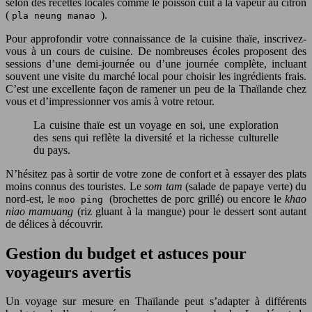
selon des recettes locales comme le poisson cuit à la vapeur au citron
(
).
pla neung manao
Pour approfondir votre connaissance de la cuisine thaïe, inscrivez-
vous à un cours de cuisine. De nombreuses écoles proposent des
sessions d’une demi-journée ou d’une journée complète, incluant
souvent une visite du marché local pour choisir les ingrédients frais.
C’est une excellente façon de ramener un peu de la Thaïlande chez
vous et d’impressionner vos amis à votre retour.
La cuisine thaïe est un voyage en soi, une exploration
des sens qui reflète la diversité et la richesse culturelle
du pays.
N’hésitez pas à sortir de votre zone de confort et à essayer des plats
moins connus des touristes. Le
som tam
(salade de papaye verte) du
nord-est, le
(brochettes de porc grillé) ou encore le
khao
moo ping
niao mamuang
(riz gluant à la mangue) pour le dessert sont autant
de délices à découvrir.
Gestion du budget et astuces pour
voyageurs avertis
Un voyage sur mesure en Thaïlande peut s’adapter à différents