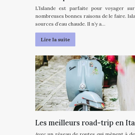
L’Islande est parfaite pour voyager sur
nombreuses bonnes raisons de le faire. Isla
sources d’eau chaude. Il n’y a…
Lire la suite
Les meilleurs road-trip en Ita
Avec un réseau de routes qui mènent à des