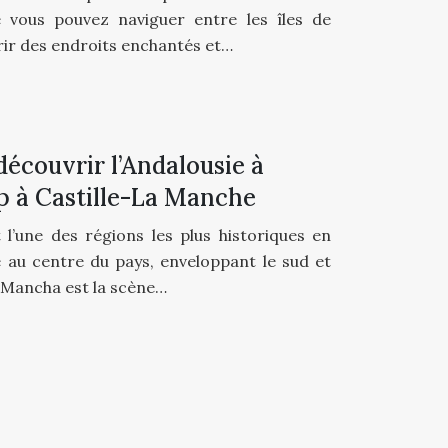
ue vous pouvez naviguer entre les îles de
vrir des endroits enchantés et…
écouvrir l’Andalousie à
ip à Castille-La Manche
 l’une des régions les plus historiques en
e au centre du pays, enveloppant le sud et
a Mancha est la scène…