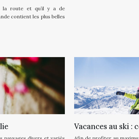
 la route et qu’il y a de
nde contient les plus belles
lie
Vacances au ski :
 paysages divers et variés
Afin de profiter au maximum