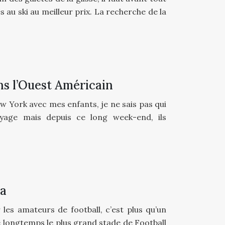
 au ski au meilleur prix. La recherche de la
ans l’Ouest Américain
ew York avec mes enfants, je ne sais pas qui
oyage mais depuis ce long week-end, ils
na
es amateurs de football, c’est plus qu’un
é longtemps le plus grand stade de Football