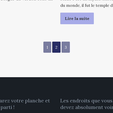
du monde, il fut le temple 
Lire la suite
1
2
3
arez votre planche et
Les endroits que vous
 parti !
devez absolument voir