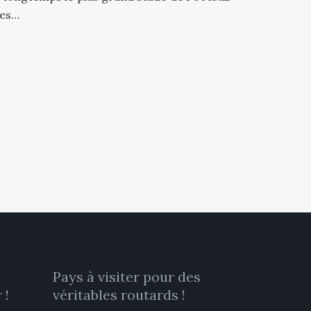
des…
Pays à visiter pour des
 !
véritables routards !