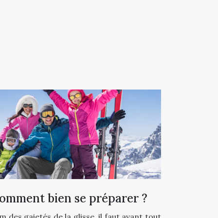
 comment bien se préparer ?
 des gaietés de la glisse, il faut avant tout