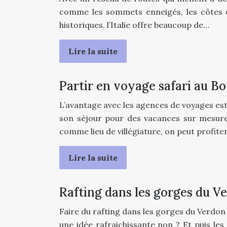
comme les sommets enneigés, les côtes ou
historiques, l’Italie offre beaucoup de…
Lire la suite
Partir en voyage safari au B
L’avantage avec les agences de voyages es
son séjour pour des vacances sur mesure
comme lieu de villégiature, on peut profite
Lire la suite
Rafting dans les gorges du V
Faire du rafting dans les gorges du Verdon e
une idée rafraichissante non ? Et puis le