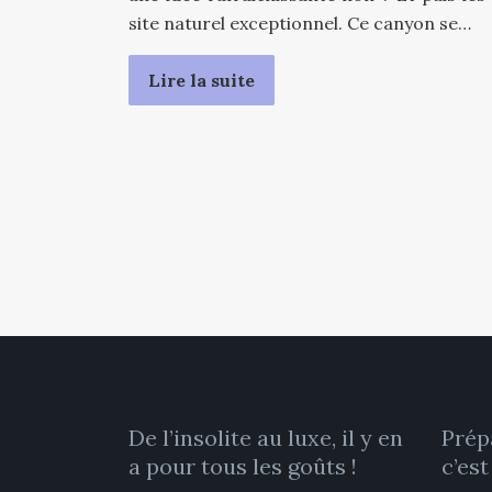
site naturel exceptionnel. Ce canyon se…
Lire la suite
De l’insolite au luxe, il y en
Prép
a pour tous les goûts !
c’est