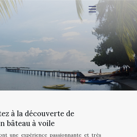
rtez à la découverte de
en bâteau à voile
sont une expérience passionnante et très