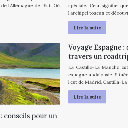
 de l’Allemagne de l’Est. Où
spéciale. Cela signifie q
l’archipel toscan et décou
Lire la suite
Voyage Espagne : d
travers un roadtr
La Castille-La Manche est
espagne andalousie. Situé
l’est de Madrid, Castilla-L
Lire la suite
: conseils pour un