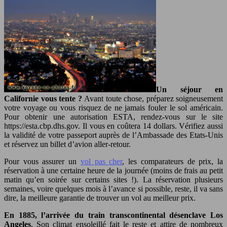
Un séjour en
Californie vous tente ?
Avant toute chose, préparez soigneusement
votre voyage ou vous risquez de ne jamais fouler le sol américain.
Pour obtenir une autorisation ESTA, rendez-vous sur le site
https://esta.cbp.dhs.gov. Il vous en coûtera 14 dollars. Vérifiez aussi
la validité de votre passeport auprès de l’Ambassade des Etats-Unis
et réservez un billet d’avion aller-retour.
Pour vous assurer un
vol pas cher
, les comparateurs de prix, la
réservation à une certaine heure de la journée (moins de frais au petit
matin qu’en soirée sur certains sites !). La réservation plusieurs
semaines, voire quelques mois à l’avance si possible, reste, il va sans
dire, la meilleure garantie de trouver un vol au meilleur prix.
En 1885, l’arrivée du train transcontinental désenclave Los
Angeles
. Son climat ensoleillé fait le reste et attire de nombreux