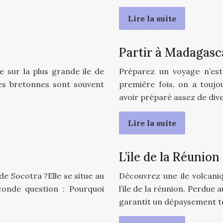
Lire la suite
Partir à Madagasc
e sur la plus grande ile de
Préparez un voyage n’est 
 iles bretonnes sont souvent
première fois, on a toujo
avoir préparé assez de div
Lire la suite
L’ile de la Réunion
de Socotra ?Elle se situe au
Découvrez une ile volcani
onde question : Pourquoi
l’ile de la réunion. Perdue a
garantit un dépaysement to