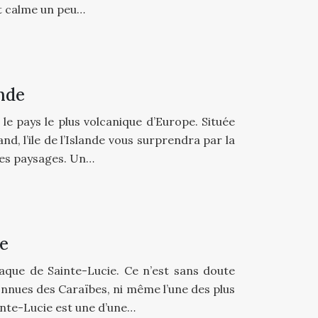
ôt calme un peu…
ande
, le pays le plus volcanique d’Europe. Située
nd, l’ile de l’Islande vous surprendra par la
 ses paysages. Un…
ie
siaque de Sainte-Lucie. Ce n’est sans doute
 connues des Caraïbes, ni même l’une des plus
ainte-Lucie est une d’une…