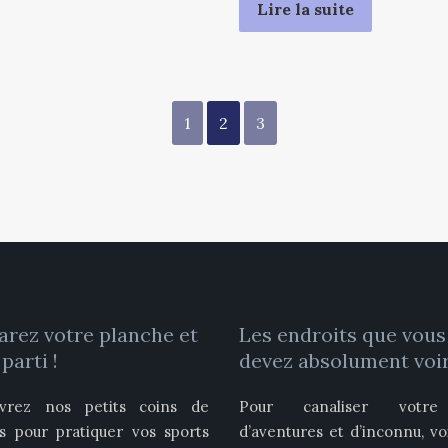
Lire la suite
1
2
3
arez votre planche et
Les endroits que vous
 parti !
devez absolument voir
vrez nos petits coins de
Pour canaliser votre
is pour pratiquer vos sports
d’aventures et d’inconnu, vo