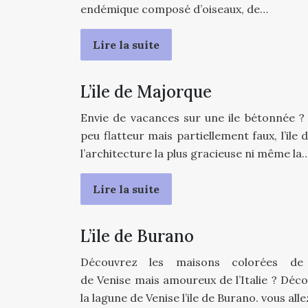
endémique composé d’oiseaux, de…
Lire la suite
L’ile de Majorque
Envie de vacances sur une ile bétonnée ? 
peu flatteur mais partiellement faux, l’ile
l’architecture la plus gracieuse ni même la
Lire la suite
L’ile de Burano
Découvrez les maisons colorées de 
de Venise mais amoureux de l’Italie ? Déc
la lagune de Venise l’ile de Burano. vous all