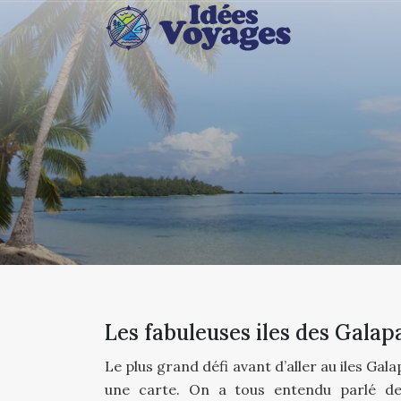
Les fabuleuses iles des Galap
Le plus grand défi avant d’aller au iles Gala
une carte. On a tous entendu parlé de 