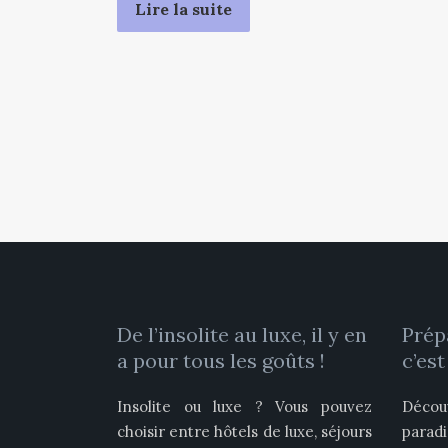
Lire la suite
De l’insolite au luxe, il y en
Prép
a pour tous les goûts !
c’est
Insolite ou luxe ? Vous pouvez
Décou
choisir entre hôtels de luxe, séjours
parad