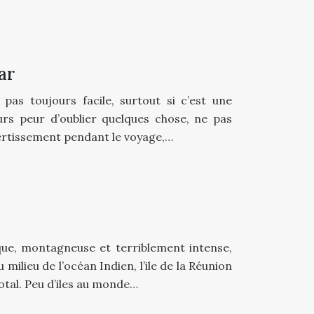
ar
pas toujours facile, surtout si c’est une
urs peur d’oublier quelques chose, ne pas
ertissement pendant le voyage,…
que, montagneuse et terriblement intense,
u milieu de l’océan Indien, l’ile de la Réunion
tal. Peu d’iles au monde…