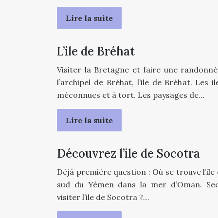
Lire la suite
L’ile de Bréhat
Visiter la Bretagne et faire une randonné
l’archipel de Bréhat, l’ile de Bréhat. Les
méconnues et à tort. Les paysages de…
Lire la suite
Découvrez l’ile de Socotra
Déjà première question : Où se trouve l’ile 
sud du Yémen dans la mer d’Oman. Sec
visiter l’ile de Socotra ?…