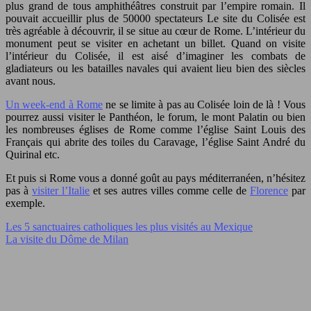
plus grand de tous amphithéâtres construit par l’empire romain. Il
pouvait accueillir plus de 50000 spectateurs
Le site du Colisée est
très agréable à découvrir, il se situe au cœur de Rome. L’intérieur du
monument peut se visiter en achetant un billet. Quand on visite
l’intérieur du Colisée, il est aisé d’imaginer les combats de
gladiateurs ou les batailles navales qui avaient lieu bien des siècles
avant nous.
Un week-end à Rome
ne se limite à pas au Colisée loin de là ! Vous
pourrez aussi visiter le Panthéon, le forum, le mont Palatin ou bien
les nombreuses églises de Rome comme l’église Saint Louis des
Français qui abrite des toiles du Caravage, l’église Saint André du
Quirinal etc.
Et puis si Rome vous a donné goût au pays méditerranéen, n’hésitez
pas à
visiter l’Italie
et ses autres villes comme celle de
Florence
par
exemple.
Les 5 sanctuaires catholiques les plus visités au Mexique
La visite du Dôme de Milan