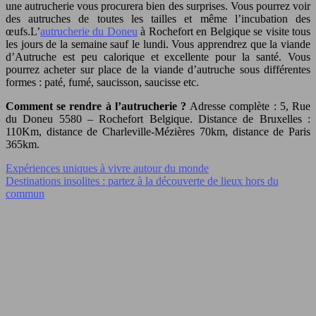
une autrucherie vous procurera bien des surprises. Vous pourrez voir
des autruches de toutes les tailles et même l’incubation des
œufs.
L’
autrucherie du Doneu
à Rochefort en Belgique se visite tous
les jours de la semaine sauf le lundi. Vous apprendrez que la viande
d’Autruche est peu calorique et excellente pour la santé. Vous
pourrez acheter sur place de la viande d’autruche sous différentes
formes : paté, fumé, saucisson, saucisse etc.
Comment se rendre à l’autrucherie ?
Adresse complète :
5, Rue
du Doneu 5580 – Rochefort Belgique. Distance de Bruxelles :
110Km, distance de Charleville-Mézières 70km, distance de Paris
365km.
Expériences uniques à vivre autour du monde
Destinations insolites : partez à la découverte de lieux hors du
commun